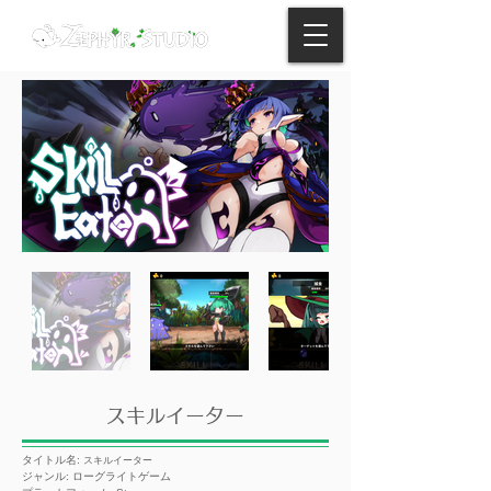
スキルイーター
タイトル名:
スキルイーター
ジャンル: ローグライトゲーム