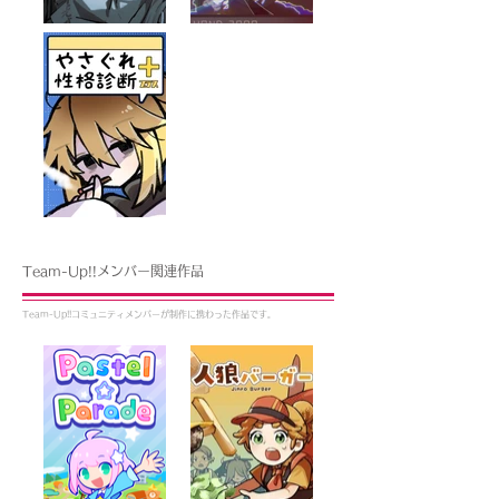
Team-Up!!メンバー関連作品
Team-Up!!コミュニティメンバーが制作に携わった作品です。