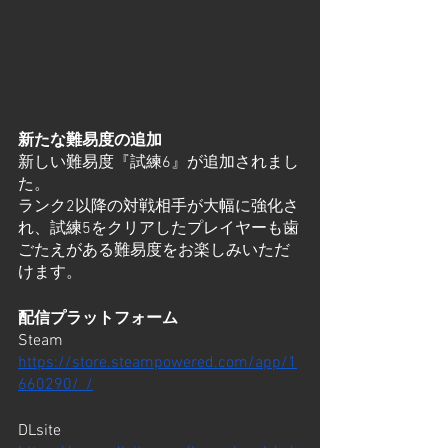
新たな難易度の追加
新しい難易度『試練6』が追加されまし
た。
ランク2以降の対戦相手が大幅に強化さ
れ、試練5をクリアしたプレイヤーも歯
ごたえがある難易度をお楽しみいただ
けます。
配信プラットフォーム
Steam
https://store.steampowered.com/app/1
660290/_/
DLsite