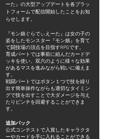
ーた』の大型アップデートを各プラッ
トフォームで配信開始したことをお知
らせします。
『モン娘ぐらでぃえーた』は女の子の
姿をしたモンスター『モン娘』を育て
て闘技場の頂点を目指すRPGです。
育成パートでは事前に組んだカードデ
ッキを使い、双六のように様々な効果
があるマスを進みながら戦いに備えま
す。
戦闘パートではボタン１つで技を繰り
出す簡単操作ながらも適切なタイミン
グで技を出すことで大ダメージを与え
たりピンチを回避することができま
す。
追加パック
公式コンテストで入賞したキャラクタ
ーやカードを手に入れることができる