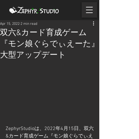
Apr 15, 2022
2 min read
双六&カード育成ゲーム
『モン娘ぐらでぃえーた』
大型アップデート
ZephyrStudioは、2022年4月15日、双六
&カード育成ゲーム『モン娘ぐらでぃえ