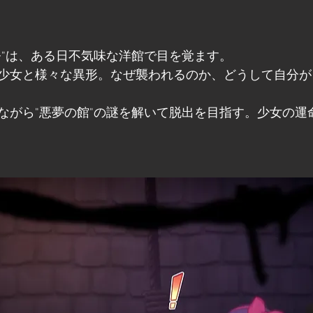
奈"は、ある日不気味な洋館で目を覚ます。
少女と様々な異形。なぜ襲われるのか、どうして自分が
ながら"悪夢の館"の謎を解いて脱出を目指す。少女の運