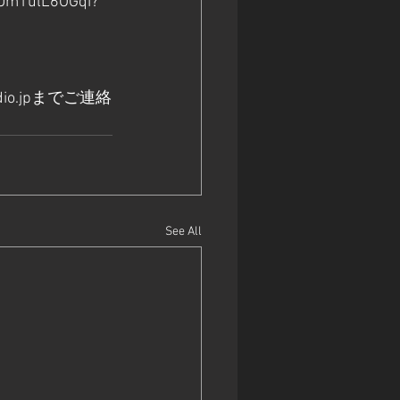
AZUm1ulL6OGqi?
io.jp
までご連絡
See All