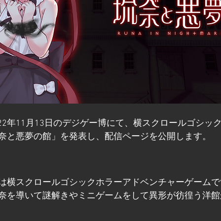
oは、2022年11月13日のデジゲー博にて、横スクロールゴシ
奈と悪夢の館」を発表し、配信ページを公開します。
は横スクロールゴシックホラーアドベンチャーゲームで
奈を導いて謎解きやミニゲームをして異形が彷徨う洋館