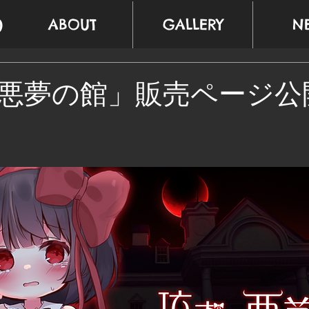
ABOUT
GALLERY
N
悪夢の館」販売ページ公