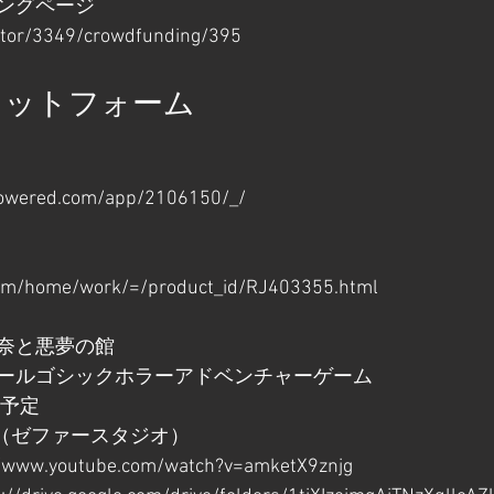
ングページ
eator/3349/crowdfunding/395
ラットフォーム
powered.com/app/2106150/_/
com/home/work/=/product_id/RJ403355.html
奈と悪夢の館
ールゴシックホラーアドベンチャーゲーム
年予定
dio（ゼファースタジオ）
//www.youtube.com/watch?v=amketX9znjg