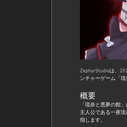
ZephyrStudi
ンチャーゲーム「琉
概要
「琉奈と悪夢の館」
主人公である一夜琉
指します。