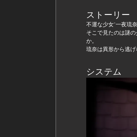
ストーリー
不運な少女"一夜琉
そこで見たのは謎の
か。
琉奈は異形から逃げ
システム