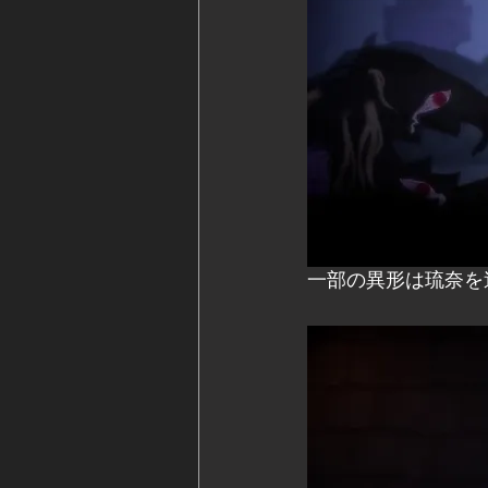
一部の異形は琉奈を